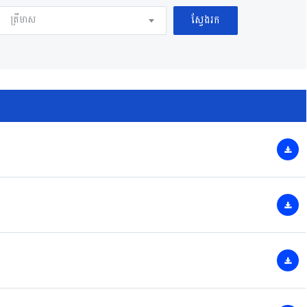
ត្រីមាស