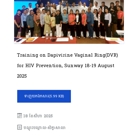
Training on Dapivirine Vaginal Ring(DVR)
for HIV Prevention, Sunway 18-19 August
2025
ទាញយកឯកសារ
(5.99 KB)
18 ខែ​សីហា 2025
បណ្តុះបណ្តាល-សិក្ខាសាលា