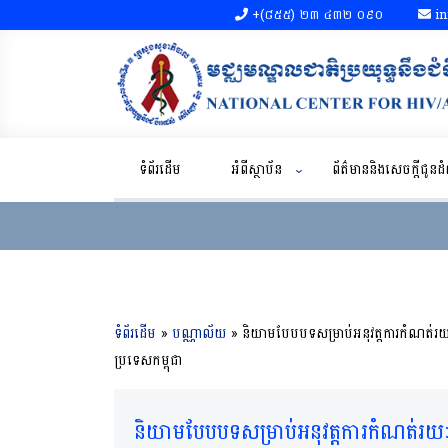
+(៨៥៥)​ ២៣​ ៤៣២ ០៩០​
in
ទំព័រដើម
អំពីស្ថាប័ន
ព័ត៌មាននិងសេចក្តីជូន
ទំព័រដើម
»
បណ្ណាល័យ
»
និយាមបែបបទសម្រាប់អនុវត្តការកំណត់រ
ប្រទេសកម្ពុជា
និយាមបែបបទសម្រាប់អនុវត្តការកំណត់រយ