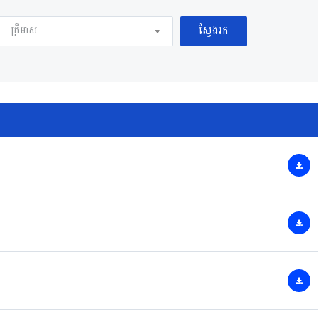
ត្រីមាស